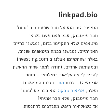
linkpad.bio
הסיפור הזה הוא על חבר שפעם היה 'סתם'
חבר פייסבוק, אבל פעם פעם כשהיו
מיטאפים שלא התקיימו בזום, נפגשנו בחיים
האמיתיים. נפגשנו בכמה מיטאפים שונים,
באלה שהתקיימו אצלנו ב investing.com
ובמקומות אחרים. (תודה למתן שהיה הראשון
להכיר לי את אליאור במילותיו – תותח
אנימציה). בזכות
מתן
ובזכות המפגשים
האלה,
אליאור טבקה
הוא כבר לא 'סתם'
חבר פייסבוק, אלא חבר אמיתי!
אז כשאליאור חיפש מתנדבים להתנסות