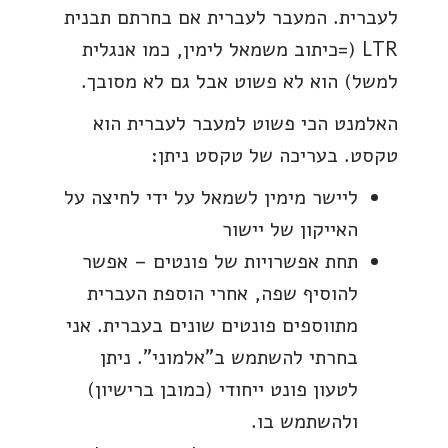
לעברית. המעבר לעברית אם בחרתם תבנית
LTR (=כיתוב משמאל לימין, כמו אנגלית
למשל) הוא לא פשוט אבל גם לא מסובך.
האלמנט הכי פשוט למעבר לעברית הוא
טקסט. בעריכה של טקסט ניתן:
ליישר מימין לשמאל על ידי לחיצה על
האייקון של יישור
תחת אפשרויות של פונטים – אפשר
להוסיף שפה, אחרי הוספת העברית
מתווספים פונטים שונים בעברית. אני
בחרתי להשתמש ב"אלמוני". ניתן
לטעון פונט ייחודי (כמובן ברישיון)
ולהשתמש בו.