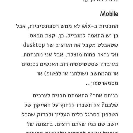
Mobile
התבניות ב-wix לא ממש רספונסיביות, אבל
כן יש התאמה למובייל. כן, קצת מבאס
שטאבלט מקבל את העיצוב של desktop
ואז נראה פחות מוצלח, אבל אני מתנחמת
בעובדה שסטטיסטית רוב האנשים נכנסים
או מהמחשב (שולחני או לפטופ) או
מסמארטפון…
בניתם אתר? התאמתם תבנית לצרכים
שלכם? אל תשכחו ללחוץ על האייקון של
הטלפון בסרגל כלים העליון ולבדוק שהכל
יושב שם כמו שאתם רוצים. בתצוגה של