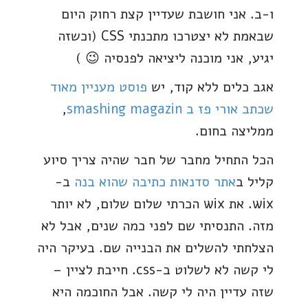
ו-ב. אני חושבת שעדיין קצת רחוק היום
שבאמת לא יצטרכו מתכנתי CSS (וכשזה
יגיע, אני מוכנה ליציאה לפנסיה 😉 )
אגב כלים ללא קוד, יש
פוסט מעניין מאוד
שכתב אורי פז ב smashing magazin
,
ממליצה בחום.
הכל התחיל מחבר של חבר שהיה צריך סיוע
קליל ב
אתר סדנאות כתיבה שהוא בנה
ב-
wix. את wix הכרתי שלום שלום, לא יותר
מזה. התנסיתי שם לפני כמה שנים, אבל לא
הצלחתי להשלים את הבנייה שם. בעיקר היה
לי קשה לא לשלוט ב-css. חייבת לציין –
שזה עדיין היה לי קשה. אבל החוכמה היא