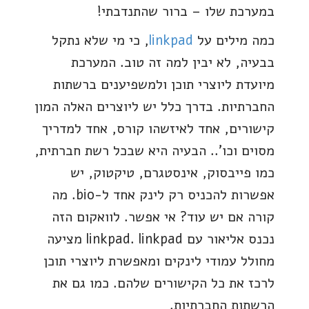
במערכת שלו – ברור שהתנדבתי!
כמה מילים על
linkpad
, כי מי שלא נתקל
בבעיה, לא יבין למה זה טוב. המערכת
מיועדת ליוצרי תוכן ולמשפיענים ברשתות
החברתיות. בדרך כלל יש ליוצרים האלה המון
קישורים, אחד לאיזשהו קורס, אחד למדריך
מסוים וכו'.. הבעיה היא שבכל רשת חברתית,
כמו פייבסוק, אינסטגרם, טיקטוק, יש
אפשרות להכניס רק לינק אחד ל-bio. מה
קורה אם יש עוד? אי אפשר. לוואקום הזה
נכנס אליאור עם linkpad. linkpad מציעה
מחולל עמודי לינקים ומאפשרת ליוצרי תוכן
לרכז את כל הקישורים שלהם. כמו גם את
הרשתות החברתיות.