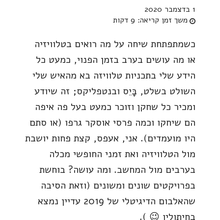
1 בדצמבר 2020
משך זמן קריאה:
9 דקות
כשמתפתחת שיחה על מה רואים בטלוויזיה
או מה עושים בערב בזמן הפנוי, כמעט כל
הידע שלי בתכניות טלוויזה בא מהאיש שלי
השולט בשלט, בָּיֵס ובנטפליקס; זה שיודע
ומכיר כל שחקן וזוכר כמעט בעל פה איפה
הם שיחקו וכמה פרסי אוסקר גרפו (או סתם
היו מועמדים). אני, אעפס, קצת פחות יושבת
מול הטלוויזיה ואת זמני החופשי מכלה
בערבים מול המחשב. ומה עושה? בוחשת
בפרויקטים שונים ומשונים (וזאת הסיבה
שהאלבום הדיגיטלי של 2019 עדיין נמצא
בחיתוליו 😉 ).