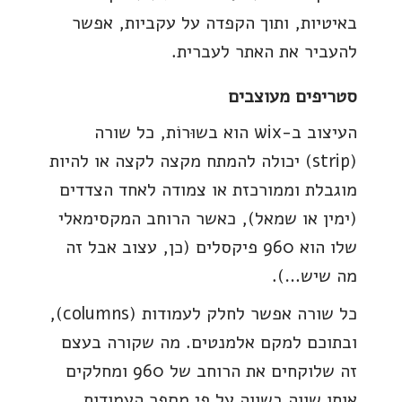
באיטיות, ותוך הקפדה על עקביות, אפשר
להעביר את האתר לעברית.
סטריפים מעוצבים
העיצוב ב-wix הוא בשוּרוֹת, כל שורה
(strip) יכולה להמתח מקצה לקצה או להיות
מוגבלת וממורכזת או צמודה לאחד הצדדים
(ימין או שמאל), כאשר הרוחב המקסימאלי
שלו הוא 960 פיקסלים (כן, עצוב אבל זה
מה שיש…).
כל שורה אפשר לחלק לעמודות (columns),
ובתוכם למקם אלמנטים. מה שקורה בעצם
זה שלוקחים את הרוחב של 960 ומחלקים
אותו שווה בשווה על פי מספר העמודות