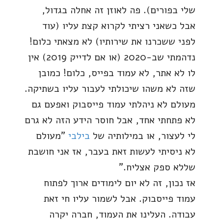
שלי בפורים). פה לאוזן זה אחלה בגדול,
אבל כשאני רציתי לקרוא קצת עליו (עוד
לפני ששכרנו את שירותיו) לא מצאתי כלום!
נדהמתי שב-2020 (או אם לדייק 2019) אין
לו לא אתר, לא עמוד בפייס, כלום! כמובן
שזה לא משהו שיכולתי לעבור עליו בשתיקה.
מעולם לא ניהלתי עמוד פייסבוק ואפעם גם
לא פתחתי אחד, אבל חוסר הידע הזה לא גרם
לי לעצור, או במילותיה של
בילבי
"מעולם
לא ניסיתי לעשות זאת בעבר, אז אני חושבת
שללא ספק אצליח."
אז נכון, זה לא יום לימודים ארוך לפתוח
עמוד פייסבוק. אבל לשמור עליו חי זאת
עבודה. העלינו את העמוד, חברה יקרה