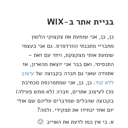
בניית אתר ב-WIX
כן, כן, אני שומעת את צקצוקי הלשון
מחבריי מתכנתי הוורדפרס. גם אני בעצמי
שומעת אותי מצקצקת, ויחד עם זאת –
התנסיתי. ואם כבר אני יוצאת מהארון, אז
אתוודה שאני גם חברה בקבוצה של
עיצוב
ללא קוד
. כן, כן, אני שמתפרנסת מכתיבת
css לעיצוב אתרים, חברה (לא ממש פעילה)
בקבוצה שהכלים שמדברים עליהם שם אולי
יום אחד יכחידו את תפקידי. ולמה?
א. כי אין כמו לדעת את האוייב 🙂