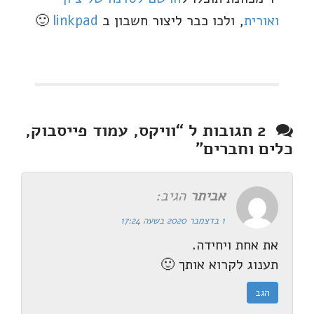
ואורית
, ולכו כבר ליצור חשבון ב
linkpad
🙂
2 תגובות ל “
וויקס, עמוד פייסבוק,
כלים וחברים
”
אביתר
הגיב:
1 בדצמבר 2020 בשעה 17:24
את אחת ויחידה.
תענוג לקרוא אותך 🙂
הגב