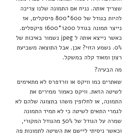
שצריך אותה. נניח אם התמונה שלנו צריכה
להיות בגודל של 600*800 פיסקלים, אז
נייצר תמונה בגודל 1200*1600 פיקסלים.
כאשר נייצא אותה ל jpeg נשמור באיכות של
0%. נשמע הזוי? אכן. אבל התוצאה משביעת
רצון ומאוד קלה במשקל.
מה הבעיה?
שאתרים כמו וויקס או וורדפרס לא מתאימים
לשיטה הזאת. וויקס כאמור ממירים את
התמונה, או לחלופין משהו בתצוגה שלהם לא
לגמרי התאים לשיטה כי לא תמיד התמונה
שמרה על הגודל של 50% מהגודל המקורי,
וכאשר ניסיתי ליישם את השיטה לתמונות פה