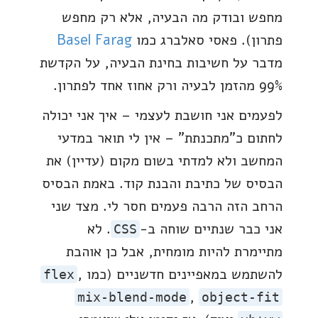
מחפש ובודק מה הבעיה, אלא רק מחפש
פתרון). פאסי סאלברג כמו
Basel Farag
מדבר על חשיבות בחינת הבעיה, על הקדשת
99% מהזמן לבעיה ורק אחוז אחד לפתרון.
לפעמים אני חושבת לעצמי – איך אני יכולה
לחתום כ"מתכנתת" – אין לי תואר במדעי
המחשב ולא למדתי בשום מקום (עדיין) את
הבסיס של כתיבת והבנת קוד. באמת הבסיס
הרחב הזה הרבה פעמים חסר לי. מצד שני
אני כבר שנתיים שוחה ב-
. לא
CSS
מתיימרת להיות מומחית, אבל כן אוהבת
להשתמש במאפיינים חדשניים (כמו
,
flex
,
mix-blend-mode
object-fit