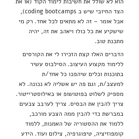
הוא לא שולל את חשיבות לימוד הקוד (או את
הצד החיובי שיש ב coding bootcamps),
אבל אומר – זה לא מתאים לכל אחד. רק מי
שישקיע את כל כולו ויאהב את זה, יהיה
מתכנת טוב.
הדברים האלו קצת הזכירו לי את הקורסים
ללימוד מקצוע העיצוב. הסילבוס עשיר
בתוכנות וכלים שיהפכו כל אחד/ת
למעצב/ת, וגם פה יש אשליה לא נכונה. לא
מספיק לשלוט בפוטושופ או באילוסטרייטור.
צריך להבין את הבסיס. צריך לערבב צבעים
במברשת כדי להבין ממה הצבע מורכב,
ללמוד את ההסטוריה של האמנות, ללמוד
קומפוזיציה, טיפוגרפיה, צילום ועוד. הידע