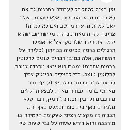
אין בעיה להתקבל לעבודה בתכנות גם אם
לא למדת מדעי המחשב, אלא שהרמה שלך
(אם למדת מדעי המחשב ואם לא למדת)
צריכה להיות מאוד גבוהה. מי שחושב שהוא
ילמד את הילד שלו סקראץ' או אפילו
תרגילים ברמה בסיסית בפייתון (סליחה על
ההשוואה, אלה כמובן דברים שונים לחלוטין
ברמות אחרות) ומשם הוא ייצא מתכנת צמרת
לחלוטין טועה. כדי להצליח בהייטק צריך
ללמוד שפת תכנות כלשהיא (עדיף יותר
מאחת) ברמה גבוהה מאוד, לבצע תרגילים
מורכבים ולהבין תכנות לעומק, דבר שלא
מלמדים באף בית ספר וכמעט באף חוג.
תכנות זה מקצוע רציני שעקומת הלמידה בו
מורכבת והוא דורש שעות על גבי שעות של