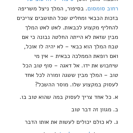
רחוב סומסום
. בסיפור, המלך ניצל משריפה
בזכות הכבאי ומחליט שכל התושבים צריכים
להחליף מקצוע לכבאות. לאט לאט המלך
מבין שזאת לא הייתה החלטה נבונה כי אם
טבח המלך הוא כבאי – לא יהיה לו אוכל,
ואם רופאת הממלכה כבאית – אין מי
שיחבוש את ידו. אל דאגה – סוף טוב הכל
טוב – המלך מבין ששגה ומורה לכל אחד
לעסוק במקצוע שלו. מוסר ההשכל?
א. כל אחד צריך לעסוק במה שהוא טוב בו.
ב. מגוון זה דבר טוב
ג. לא כולם יכולים לעשות את אותו הדבר