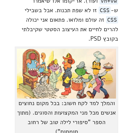
ועוד). אז יקומו אלו שיאמרו
vh+vw
ש-
זו לא שפת תכנות. אבל בשבילי
CSS
זה עולם ומלואו. פתאום אני יכולה
CSS
להרים לחיים את העיצוב הסטטי שקיבלתי
בקובץ PSD.
והמלך למד לקח חשוב: בכל מקום נחוצים
אנשים מכל מני המקצועות והסוגים. (מתוך
הספר "סיפורי לילה טוב של רחוב
סומסום")