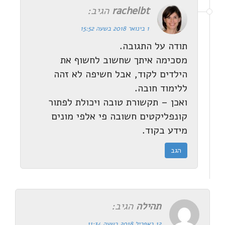
rachelbt
הגיב:
1 בינואר 2018 בשעה 15:52
תודה על התגובה.
מסכימה איתך שחשוב לחשוף את
הילדים לקוד, אבל חשיפה לא זהה
ללימוד חובה.
ואכן – תקשורת טובה ויכולת לפתור
קונפליקטים חשובה פי אלפי מונים
מידע בקוד.
הגב
תהילה
הגיב:
12 באפריל 2018 בשעה 11:34