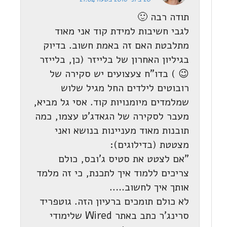
תודה רבה 🙂
לגבי חשיבות למידת קוד אני מאוד
מתלבטת האם זה באמת חשוב. בדיוק
בגיליון האחרון של בלייזר (כן, בלייזר
😉 ) בדו"ח צעצועים יש סקירה של
רובוטים לילדים החל מגיל שלוש
שמלמדים מיומנויות קוד. אסי גל מביא,
מעבר לסקירה של הגאדג'ט עצמו, כמה
תובנות מאוד מעניינות בנושא ואני
מצטטת (בדילוגים):
"אם לצטט את סטיס ג'ובס, כולם
צריכים ללמוד איך לתכנת, כי זה מלמד
אותך איך לחשוב…..
לא כולם תומכים ברעיון הזה. גוטפריד
סרינג'ר כתב באתר Wired שלימודי