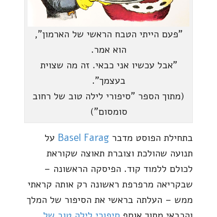
"פעם הייתי הטבח הראשי של הארמון",
הוא אמר.
"אבל עכשיו אני כבאי. זה מה שצוית
בעצמך".
(מתוך הספר "סיפורי לילה טוב של רחוב
סומסום")
בתחילת הפוסט מדבר
Basel Farag
על
תנועה שהולכת וצוברת תאוצה שקוראת
לכולם ללמוד קוד. הפיסקה הראשונה –
שבקריאה מרפרפת ראשונה רק אותה קראתי
ממש – העלתה בראשי את הסיפור של המלך
והכבאי מתוך אוסף
סיפורי לילה טוב של