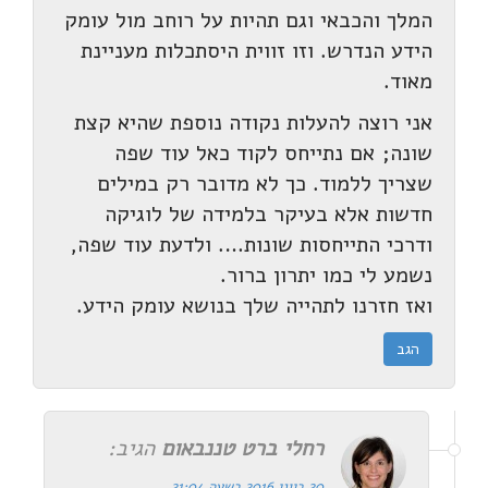
המלך והכבאי וגם תהיות על רוחב מול עומק
הידע הנדרש. וזו זווית היסתכלות מעניינת
מאוד.
אני רוצה להעלות נקודה נוספת שהיא קצת
שונה; אם נתייחס לקוד כאל עוד שפה
שצריך ללמוד. כך לא מדובר רק במילים
חדשות אלא בעיקר בלמידה של לוגיקה
ודרכי התייחסות שונות…. ולדעת עוד שפה,
נשמע לי כמו יתרון ברור.
ואז חזרנו לתהייה שלך בנושא עומק הידע.
הגב
רחלי ברט טננבאום
הגיב:
20 ביוני 2016 בשעה 21:04