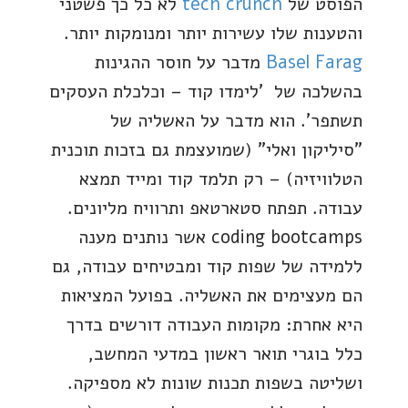
הפוסט של
tech crunch
לא כל כך פשטני
והטענות שלו עשירות יותר ומנומקות יותר.
Basel Farag
מדבר על חוסר ההגינות
בהשלכה של 'לימדו קוד – וכלכלת העסקים
תשתפר'. הוא מדבר על האשליה של
"סיליקון ואלי" (שמועצמת גם בזכות תוכנית
הטלוויזיה) – רק תלמד קוד ומייד תמצא
עבודה. תפתח סטארטאפ ותרוויח מליונים.
coding bootcamps אשר נותנים מענה
ללמידה של שפות קוד ומבטיחים עבודה, גם
הם מעצימים את האשליה. בפועל המציאות
היא אחרת: מקומות העבודה דורשים בדרך
כלל בוגרי תואר ראשון במדעי המחשב,
ושליטה בשפות תכנות שונות לא מספיקה.