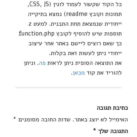
כל הקוד שקשור לעמוד לוגין (CSS, JS,
תמונות וקובץ readme) נמצא בתיקייה
ייחודית שנמצאת תחת התבנית. למעט 2
תוספות שיש להוסיף לקובץ function.php
כך שאם רוצים ליישם באתר אחר עיצוב
ייחודי ניתן לעשות זאת בקלות.
את התוצאה הסופית ניתן לראות
פה
. וניתן
להוריד את קוד
מכאן
.
כתיבת תגובה
האימייל לא יוצג באתר.
שדות החובה מסומנים
*
התגובה שלך
*