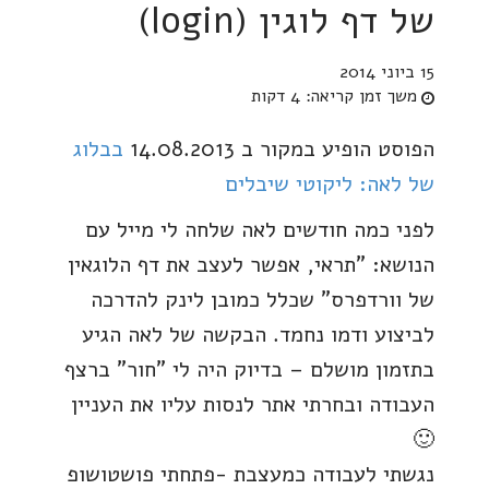
של דף לוגין (login)
15 ביוני 2014
משך זמן קריאה:
4 דקות
הפוסט הופיע במקור ב 14.08.2013
בבלוג
של לאה: ליקוטי שיבלים
לפני כמה חודשים לאה שלחה לי מייל עם
הנושא: "תראי, אפשר לעצב את דף הלוגאין
של וורדפרס" שכלל כמובן לינק להדרכה
לביצוע ודמו נחמד. הבקשה של לאה הגיע
בתזמון מושלם – בדיוק היה לי "חור" ברצף
העבודה ובחרתי אתר לנסות עליו את העניין
🙂
נגשתי לעבודה כמעצבת -פתחתי פושטושופ