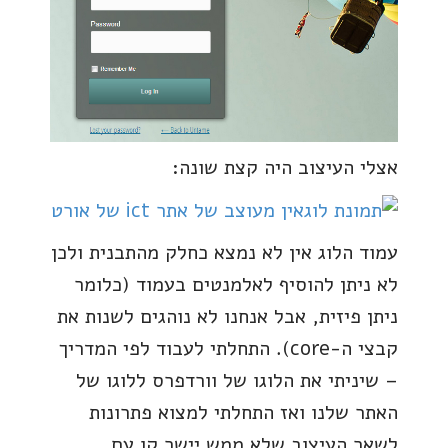
אצלי העיצוב היה קצת שונה:
עמוד הלוג אין לא נמצא כחלק מהתבנית ולכן
לא ניתן להוסיף לאלמנטים בעמוד (כלומר
ניתן פיזית, אבל אנחנו לא נוהגים לשנות את
קבצי ה-core). התחלתי לעבוד לפי המדריך
– שיניתי את הלוגו של וורדפרס ללוגו של
האתר שלנו ואז התחלתי למצוא פתרונות
לשאר העיצוב שלא ממש יישר קו עם