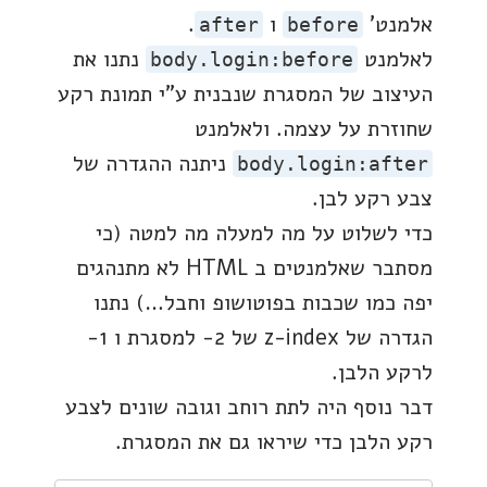
אלמנט'
ו
.
after
before
לאלמנט
נתנו את
body.login:before
העיצוב של המסגרת שנבנית ע"י תמונת רקע
שחוזרת על עצמה. ולאלמנט
ניתנה ההגדרה של
body.login:after
צבע רקע לבן.
כדי לשלוט על מה למעלה מה למטה (כי
מסתבר שאלמנטים ב HTML לא מתנהגים
יפה כמו שכבות בפוטושופ וחבל…) נתנו
הגדרה של z-index של 2- למסגרת ו 1-
לרקע הלבן.
דבר נוסף היה לתת רוחב וגובה שונים לצבע
רקע הלבן כדי שיראו גם את המסגרת.