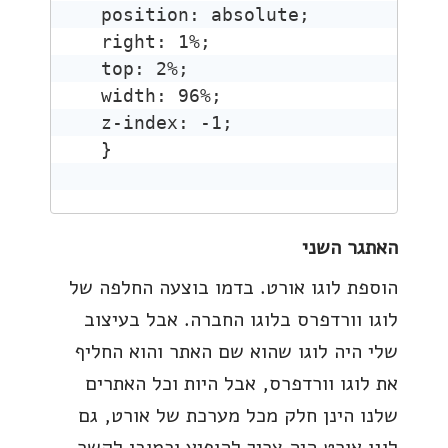
position: absolute; 

right: 1%; 

top: 2%; 

width: 96%; 

z-index: -1; 

}
האתגר השני
הוספת לוגו אורט. בדמו בוצעה החלפה של
לוגו וורדפרס בלוגו החברה. אבל בעיצוב
שלי היה לוגו שהוא שם האתר והוא החליף
את לוגו וורדפרס, אבל היות וכל האתרים
שלנו הינן חלק מכל מערכת של אורט, גם
לוגו אורט היה צריך להופיע וכמובן לקשר