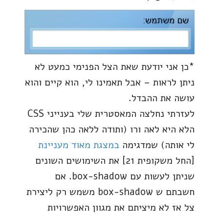
*כן אני יודעת שאת הצל הפנימי כמעט לא
ניתן לראות – אבל תאמינו לי, הוא קיים והוא
עושה את ההבדל.
לעזרתי נחלצה המאסטרית שלי בענייני CSS
הלא היא לאה ורו (ותודה ללאה כהן שהכירה
לי אותה) שמדגימה
במצגת מאוד מעניינת
[החל משקופית 21] את השימושים השונים
שניתן לעשות עם box-shadow. אם
חשבתם ש box-shadow משמש רק ליצירת
צל אז לא מיציתם את מגוון האפשרויות