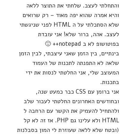
והתחלתי לעצב. שלחתי את התוצר ללאה
והיא אמרה שהוא יפה מאוד – רק שרואים
שלא הסתכלתי על ה HTML לפני שניגשתי
לעצב. אהה, ברור שלא! אני עובדת
בפוטושופ לא ב notepad++ 🙂
בינתיים, בין הזמן שאני עיצבתי, לבין הזמן
שלאה לא התפנתה לתכנות של העמוד
המעוצב שלי, אני החלטתי לנסות את ידי
בתכנות.
אני ברומן עם CSS כבר כמעט שנה,
ובחודשים האחרונים החלטתי לעבור שלב
ולהתחיל להעמיק את הקשר עם הרחבה ל
HTML ולא עלינו גם PHP. אז זה לא קל
(ובטח שלא ללאה שעוזרת לי המון בסבלנות