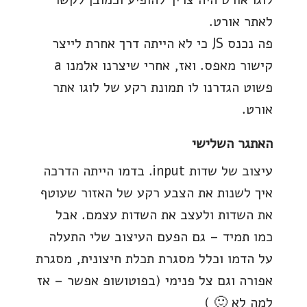
לאתר אורט.
פה נכנס JS כי לא הייתה דרך אחרת לייצר
קישור מאפס. ואז, אחרי שיצרנו אלמנו a
פשוט הגדרנו לו תמונת רקע של לוגו אתר
אורט.
האתגר השלישי
עיצוב של שדות input. בדמו הייתה הדרכה
איך לשנות את הצבע רקע של האזור שעוטף
את השדות ולעצב את השדות עצמם. אבל
כמו תמיד – גם הפעם העיצוב שלי התעלה
על הדמו וכלל מסגרת תכלת חיצונית, מסגרת
אפורה וגם צל פנימי (בפוטושופ אפשר – אז
למה לא 🙂 )