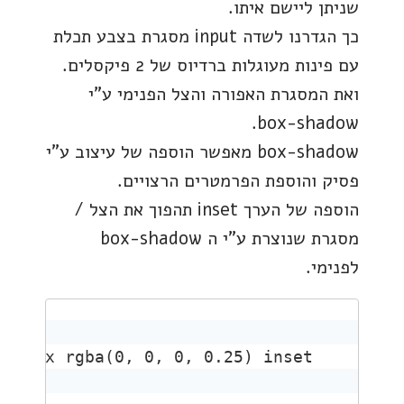
שניתן ליישם איתו.
כך הגדרנו לשדה input מסגרת בצבע תכלת
עם פינות מעוגלות ברדיוס של 2 פיקסלים.
ואת המסגרת האפורה והצל הפנימי ע"י
box-shadow.
box-shadow מאפשר הוספה של עיצוב ע"י
פסיק והוספת הפרמטרים הרצויים.
הוספה של הערך inset תהפוך את הצל /
מסגרת שנוצרת ע"י ה box-shadow
לפנימי.
0 4px rgba(0, 0, 0, 0.25) inset;