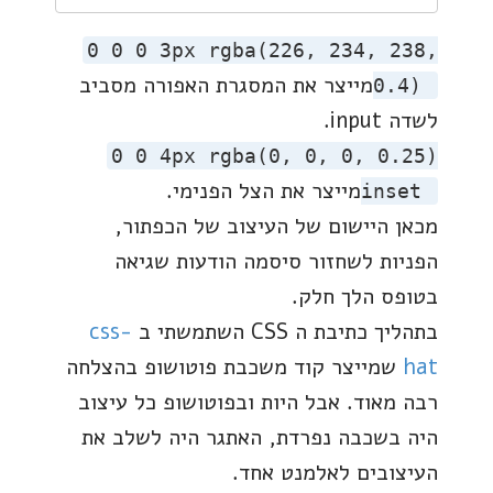
0 0 0 3px rgba(226, 234, 238,
מייצר את המסגרת האפורה מסביב
0.4)
לשדה input.
0 0 4px rgba(0, 0, 0, 0.25)
מייצר את הצל הפנימי.
inset
מכאן היישום של העיצוב של הכפתור,
הפניות לשחזור סיסמה הודעות שגיאה
בטופס הלך חלק.
בתהליך כתיבת ה CSS השתמשתי ב
css-
hat
שמייצר קוד משכבת פוטושופ בהצלחה
רבה מאוד. אבל היות ובפוטושופ כל עיצוב
היה בשכבה נפרדת, האתגר היה לשלב את
העיצובים לאלמנט אחד.