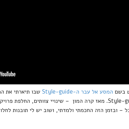
המסע אל עבר ה-Style-guide
שבו תיארתי את הר
הכלי התאים למימוש ה-Style-guide. מאז קרה המון – שינויי צוותים, ה
 – ובזמן הזה החכמתי ולמדתי, ושוב יש לי תובנות לחלוק