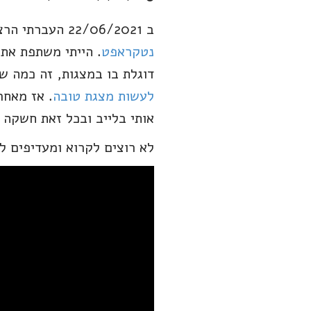
ב 22/06/2021 העברתי הרצאונת בנושא "Design system – מה, למה ואיך" ב-
נטקראפט
. הייתי משתפת את
דוגלת בו במצגות, זה כמה ש
לעשות מצגת טובה
. אז מאחר
אותי בלייב ובכל זאת חשקה 
לא רוצים לקרוא ומעדיפים 