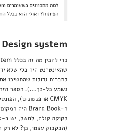
הפיתוח? ואולי הוא בכלל החוליה 
Design system – קווים לדמותו (מה זה בכלל?)
שהאינטרנט היה כלי שלא ידע
נשמע כל-כך….). הספר הזה 
CMYK או פנטונים), ה
ה-Brand Book
(הבקבוק עצמו, כן? לא רק ה