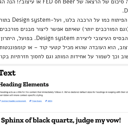
ולפני שתחשבו לעצמכם – זה סיכום של הרצאה של
אני אוהבת לחשוב ע
(וגם המורכבים יותר) שאיתם אפשר ליצור מבנים מורכבים
Style-gu של העיצוב, הוא העובדה שהוא מכיל קטעי קוד – או קומפו
 וכך לשמור על אחידות המותג וגם לחסוך חזרתיות בקוד