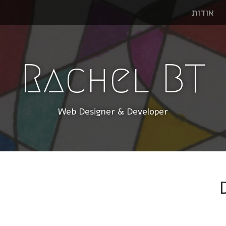
אודות
Rachel BT
Web Designer & Developer