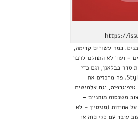
https://is
בנים. כמה עשורים קדימה,
ם – ועוד לא התחלנו לדבר
 סדר בבלאגן, וגם כדי
לשמור על שלמות המותג, נוצר כלי משלים ל-Brand book בעולם הוובי: ה-Style-guide. פה מרכזים את
ייקונים, טיפוגרפיה, וגם אלמנטים
צוב משנסות מותניים –
 לשמור על אחידות (מניסיון – לא
וב עובד עם כלי כזה או