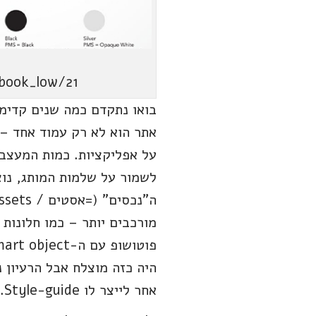
book_low/21
בואו נתקדם כמה שנים קדימה
אתר הוא לא רק עמוד אחד – 
על אפליקציות. כמות המעצבי
מורכבים יותר – כמו חלונות 
היה כזה מוצלח אבל הרעיון נ
אחר לייצר לו Style-guide.