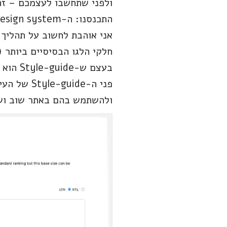
התכנסנו: ה-Design system.
חלקי הלגו הבסיסיים ביותר 
פני ה-ide
ולהשתמש בהם באתר שוב ושוב