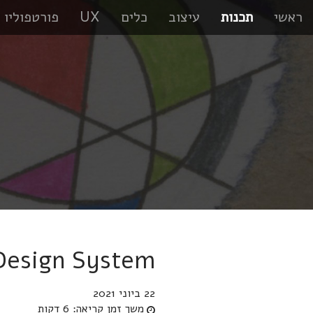
ראשי
תכנות
עיצוב
כלים
UX
פורטפוליו
Design System
22 ביוני 2021
משך זמן קריאה:
6 דקות