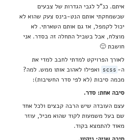
איתם. כנ"ל לגבי הגדרות של צבעים
שכשמחקתי אותם הנט-בינס צעק שהוא לא
יכול לקמפל, אז גם אותם השארתי. לא
מוצלח, אבל בשביל התחלה זה בסדר. אני
חושבת 🙂
לאורך הפרויקט למדתי לחבב למדי את
ה-
ואפילו לאהוב אותו ממש. למה?
scss
מכמה סיבות (לא לפי סדר החשיבות):
סיבה אחת: סדר.
עצם העובדה שיש הרבה קבצים ולכל אחד
שם בעל משמעות לקוד שהוא מכיל, עוזר
מאוד להתמצא בקוד.
סיבה שניה: ניקיון.