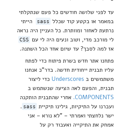
עד לפני שלושה חודשים כל פעם שנתקלתי
במאמר או בקטע קוד שכלל
הייתי
sass
נרתעת לאחור ומוותרת. כל העניין היה נראה
לי מורכב מדי, וטוב ונעים היה לי עם
CSS
אז למה לסבך? עד שיום אחד הכל השתנה.
פתחנו אתר חדש בשרת פיתוח כדי לפתח
עליו תבנית ייחודית חדשה. בדר"כ אנחנו
משתמשים ב
Underscores
כדי ליצור
תבנית, והפעם לאה הציעה שנשתמש ב
COMPONENTS.
אחרי שהתבנית הותקנה
ועברנו על התיקיות, גילינו תיקיית
.
sass
ישר נלחצתי ואמרתי – "לא נורא – אני
אמחק את התיקייה ואעבוד רק על