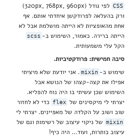
לפי גודל (320px, 768px, 960px)
CSS
ורק בהעלאה לפרודקשן איחדתי אותם. אף
אחת מהאופציות לא הייתה מושלמת אבל לא
הייתה ברירה. כאמור, השימוש ב-
scss
הקל עלי משמעותית.
סיבה חמישית: פרודקטיביות.
שימוש ב-
. אני יודעת שלא מיציתי
mixin
אפילו את קצה-קצהו של הנושא אבל
השימוש שכן עשיתי בו היה נוח להפליא.
יצרתי לי מיקסינים של
כדי לא לחזור
flex
שוב ושוב על הקלדה של מאפיינים. יצרתי לי
של ניקוי עיצוב של רשימות וגם של
mixin
עיצוב כותרות, ועוד… היה כיף!