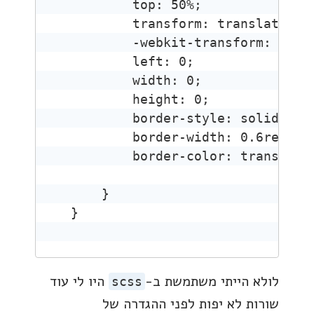
        top: 50%;

        transform: translate(0, 
        -webkit-transform: trans
        left: 0;

        width: 0;

        height: 0;

        border-style: solid;

        border-width: 0.6rem 0.8
        border-color: transparen
    }

}
לולא הייתי משתמשת ב-
היו לי עוד
scss
שורות לא יפות לפני ההגדרה של