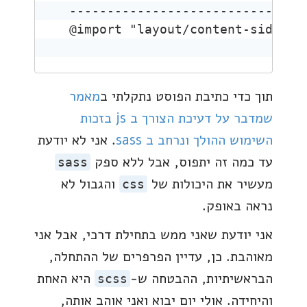
--------------------------------
@import "layout/content-sidebar
תוך כדי כתיבת הפוסט נתקלתי ב
מאמר
שמדבר על דעיכת הצורך ב js בזכות
השימוש ההולך ונרחב ב sass
. אני לא יודעת
עד כמה זה יתפוס, אבל ללא ספק
sass
מעשיר את היכולות של
והגבול לא
css
נראה באופק.
אני יודעת שאני ממש בתחילת דרכי, אבל אני
מאוהבת. כן, עדיין הפרפרים של ההתחלה,
הבראשיתיות, ההבטחה ש-
היא האחת
scss
והיחידה. אולי יום יבוא ואני אוהב אותה,