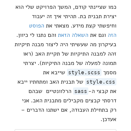
כמו שציינתי קודם, המשך הפרויקט שלי הוא
יצירת תבנית בת. תהיתי איך זה יעבוד
וחיפשתי קצת מידע. מצאתי את
הפוסט
הזה
וגם את
השאלה הזאת
והם נתנו לי כיוון.
בעיקרון מה שעשיתי היה ליצור מבנה תיקיות
זהה למבנה התיקיות של תקיית האב (ראו
תמונה למעלה של מבנה התיקיות). יצרתי
מסמך
שייבא את
style.scss
של תבנית האב ומתחתיו ייבא
style.css
את קבצי ה-
הרלוונטיים שבהם
sass
דרסתי קבצים מקבילים מתבנית האב. אני
רק בתחילת העבודה, אם ישתנו הדברים –
אעדכן.