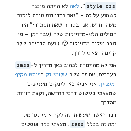
".
לאה
לא הייתה מוכנה
style.css
לשמוע על זה – "זאת הזדמנות טובה לנסות
משהו חדש, אני בטוחה שאת תסתדרי" היו
המילים הלא-מדוייקות שלה (עבר זמן – מי
זוכר מילים מדוייקות 🙂 ) ועם הדחיפה שלה
קדימה יצאתי לדרך.
אני לא מתיימרת לכתוב כאן מדריך ל-
sass
בעברית, את זה עשה
שלומי זק
ב
פוסט מקיף
ומעניין.
אני אביא כאן לינקים מעניינים
שמצאתי בגישוש דרכי החדשה, וקצת חוויות
מהדרך.
דבר ראשון שעשיתי זה לקרוא מי נגד מי,
ומה זה בכלל
. מצאתי כמה פוסטים
sass