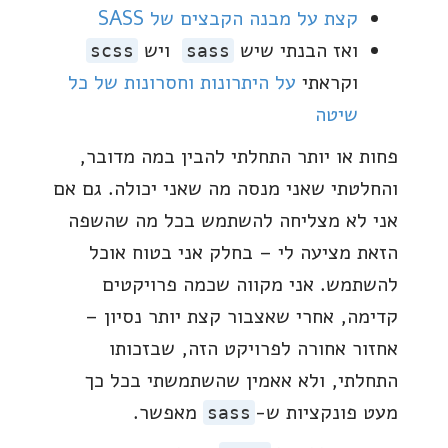
קצת על מבנה הקבצים של SASS
ואז הבנתי שיש
ויש
scss
sass
וקראתי
על היתרונות וחסרונות של כל
שיטה
פחות או יותר התחלתי להבין במה מדובר,
והחלטתי שאני מנסה מה שאני יכולה. גם אם
אני לא מצליחה להשתמש בכל מה שהשפה
הזאת מציעה לי – בחלק אני בטוח אוכל
להשתמש. אני מקווה שכמה פרויקטים
קדימה, אחרי שאצבור קצת יותר נסיון –
אחזור אחורה לפרויקט הזה, שבזכותו
התחלתי, ולא אאמין שהשתמשתי בכל כך
מעט פונקציות ש-
מאפשר.
sass