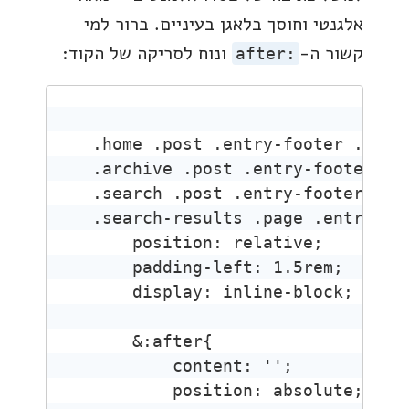
אלגנטי וחוסך בלאגן בעיניים. ברור למי
קשור ה-
ונוח לסריקה של הקוד:
after:
.home .post .entry-footer .read-
.archive .post .entry-footer .re
.search .post .entry-footer .rea
.search-results .page .entry-foo
    position: relative;

    padding-left: 1.5rem;

    display: inline-block;

    &:after{

        content: '';

        position: absolute;
