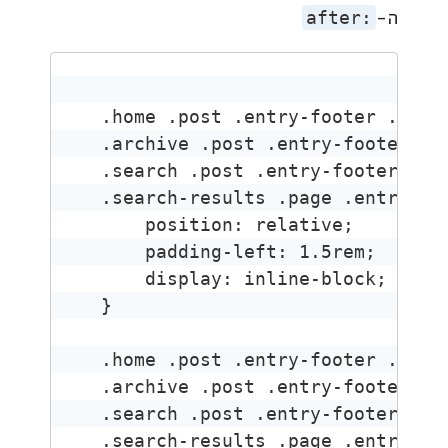
ה-
after:
.home .post .entry-footer .read-
.archive .post .entry-footer .re
.search .post .entry-footer .rea
.search-results .page .entry-foo
    position: relative;

    padding-left: 1.5rem;

    display: inline-block;

}

.home .post .entry-footer .read-
.archive .post .entry-footer .re
.search .post .entry-footer .rea
.search-results .page .entry-foo