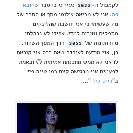
לקמפול ה-
נעזרתי בהסבר
שהובא
sass
פה
. אני לא מביאה צילומי מסך או הסבר של
מה שעשיתי כי אני חושבת שהלינקים
מספקים וטובים למדי. אפילו לא נבהלתי
מההתקנות של
דרך המסך השחור.
sass
כן, אני מודעת לעובדה שאם ככה אני קוראת
לו אני לא ממש מתכנתת אמיתית 😉 ובאמת
לפעמים אני מרגישה קצת כמו טינה פיי
ב"
דייט לילי
"….