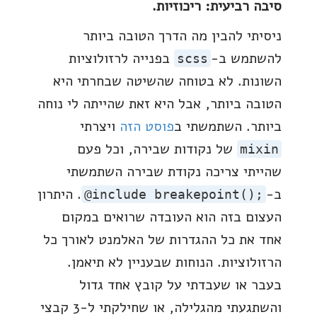
סיבה רביעית: ריכוזיות.
ניסיתי להבין מה הדרך הטובה ביותר
להשתמש ב-
בפנייה לרזולוציות
scss
השונות. לא בטוחה שהשיטה שבחרתי היא
הטובה ביותר, אבל היא זאת שהייתה לי נוחה
ביותר. השתמשתי ב
פוסט הזה
ויצרתי
של נקודות שבירה, וכל פעם
mixin
שהייתי צריכה נקודת שבירה השתמשתי
ב-
. היתרון
@include breakepoint();
העצום בזה הוא העובדה שרואים במקום
אחד את כל ההגדרות של האלמנט לאורך כל
הרזולוציות. הנוחות שבעניין לא תיאמן.
בעבר או שעבדתי על קובץ אחד גדול
והשתגעתי מהגלילה, או שחילקתי ל-3 קבצי