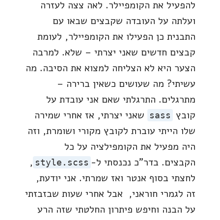
להפעיל את הקומפיילר. לאה צצה לעזרה
ועלתה על העובדה שקבצים שבאו עם
התבנית כן הפעילו את הקומפיילר, לעומת
קבצים חדשים שאני יצרתי – שלא. למרבה
הצער היא לא הצליחה למצוא את הסיבה. מה
עשיתי? מה שעושים כשאין ברירה –
מתרגלים. התרגלתי שאם אני עובדת על
קובץ
שאני יצרתי, אז אחרי שמירה
sass
שלו הייתי עוברת לקובץ מקורי ושומרת, וזה
היה מפעיל את הקומפילציה על כל
הקבצים. בדר"כ נכנסתי ל-
,
style.scss
לחצתי בסוף אנטר ואז שמרתי. אני יודעת,
זה לגמרי חוראני, אבל אחרי שעות שבזבזתי
על הבנה וחיפש פיתרון החלטתי שזה הרע