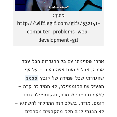
מתוך:
http://wifflegif.com/gifs/332141-
computer-problems-web-
development-gif
אחרי שסיימתי עם כל ההגדרות הכל עבד
אחלה, אבל פתאום צצה בעיה – על אף
שהגדרתי שכל שמירה של קובץ
scss
תפעיל את הקומפיילר, לא תמיד זה קרה –
לפעמים הייתי שומרת, והקומפיילר נותר
דומם. מודה, בשלב הזה התחלתי להשתגע –
לא הבנתי למה חלק מהקבצים מסרבים