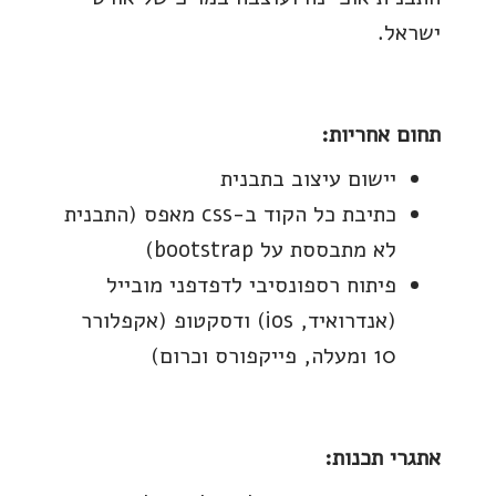
ישראל.
תחום אחריות:
יישום עיצוב בתבנית
כתיבת כל הקוד ב-css מאפס (התבנית
לא מתבססת על bootstrap)
פיתוח רספונסיבי לדפדפני מובייל
(אנדרואיד, ios) ודסקטופ (אקפלורר
10 ומעלה, פייקפורס וכרום)
אתגרי תכנות: