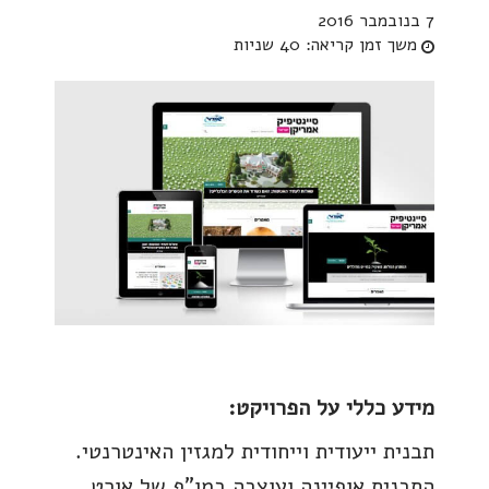
7 בנובמבר 2016
משך זמן קריאה:
40 שניות
מידע כללי על הפרויקט:
תבנית ייעודית וייחודית למגזין האינטרנטי.
התבנית אופיינה ועוצבה במו"פ של אורט