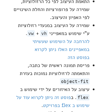
התאמת העיצוב לפי כל הרזולוציות,
שמירה על פרופורציות והחלת השינויים
לפי האפיון והעיצוב.
שמירה על העיצוב במנעדי רזולוציות
ע"י שימוש במאפייני
+
.
vw
vh
להרחבה על השימוש שעשיתי
במאפיינים האלו ניתן לקרוא
בפוסט הזה
פריסת תמונה ראשית של כתבה,
והתאמתה לרזולוציות נמוכות בעזרת
object-fit
עיצוב על האיזורים על ידי שימוש ב
. ב
פוסט זה ניתן לקרוא עוד על
flex
שימוש ב flex בפרויקט
.