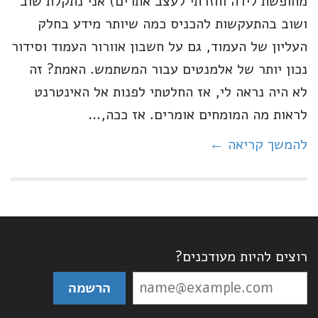
מחופשת לידה וחזרתי לעצב אתרים) אני נתקלת שוב
ושוב בהתעקשות להכניס כמה שיותר מידע בחלק
העליון של העמוד, גם על חשבון אוורור העמוד וסידור
נכון יותר של אלמנטים עבור המשתמש. האמת? זה
לא היה נראה לי, אז החלטתי לפנות אל האינטרנט
לראות מה המומחים אומרים. אז ככה,…
להמשך קריאה ←
רוצים להיות מעודכנים?