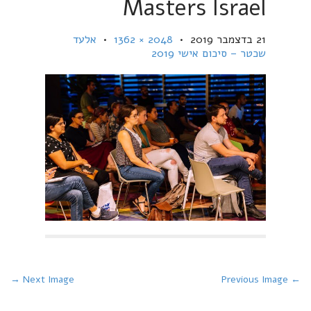
Masters Israel
21 בדצמבר 2019
•
2048 × 1362
•
אלעד
שכטר – סיכום אישי 2019
P
Next Image →
← Previous Image
o