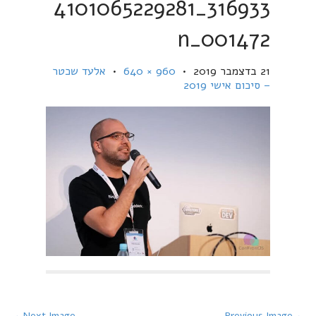
316933_4101065229281
001472_n
21 בדצמבר 2019
•
960 × 640
•
אלעד שכטר
– סיכום אישי 2019
Next Image →
← Previous Image