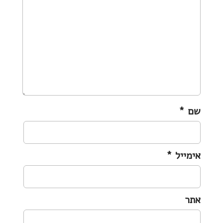
a
t
i
o
n
שם
*
אימייל
*
אתר