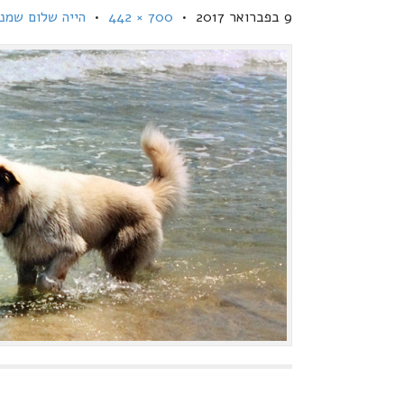
9 בפברואר 2017
•
700 × 442
•
הייה שלום שמנד