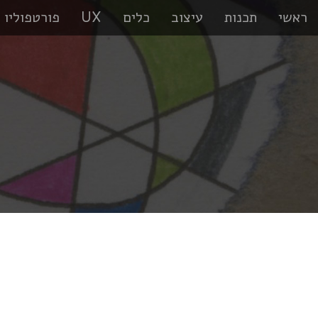
ראשי
תכנות
עיצוב
כלים
UX
פורטפוליו