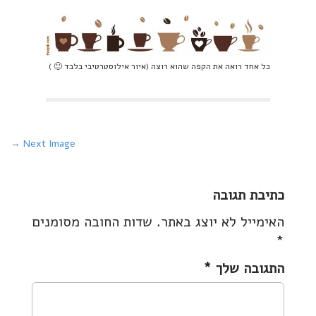
כל אחד רואה את הקפה שהוא רוצה (איור אילוסטרטיבי בלבד 🙂 )
P
Next Image →
o
s
כתיבת תגובה
t
האימייל לא יוצג באתר.
שדות החובה מסומנים
n
*
a
v
התגובה שלך
*
i
g