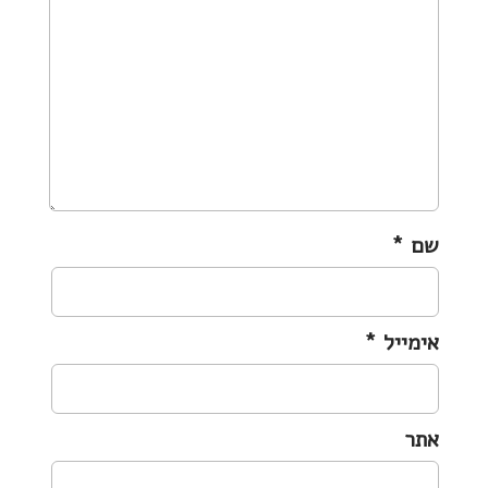
a
t
i
o
n
שם
*
אימייל
*
אתר