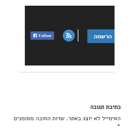
P
o
כתיבת תגובה
s
t
האימייל לא יוצג באתר.
שדות החובה מסומנים
n
*
a