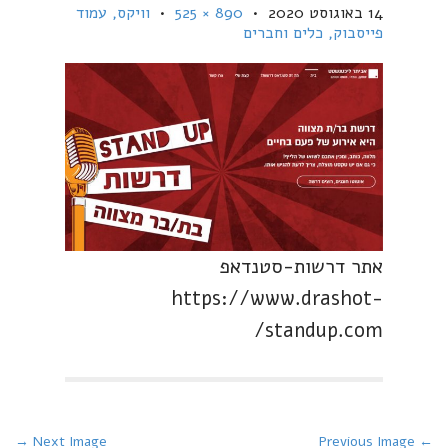
14 באוגוסט 2020
•
890 × 525
•
וויקס, עמוד
פייסבוק, כלים וחברים
אתר דרשות-סטנדאפ
https://www.drashot-
standup.com/
P
Next Image →
← Previous Image