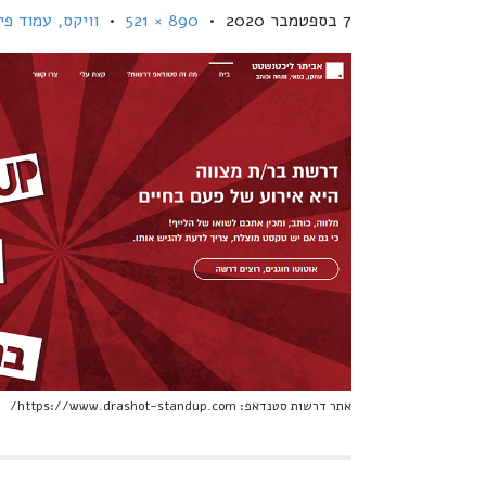
7 בספטמבר 2020
•
890 × 521
•
וויקס, עמוד פי
אתר דרשות סטנדאפ: https://www.drashot-standup.com/