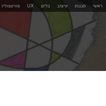
ראשי
תכנות
עיצוב
כלים
UX
פורטפוליו