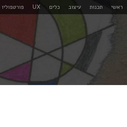
ראשי
תכנות
עיצוב
כלים
UX
פורטפוליו