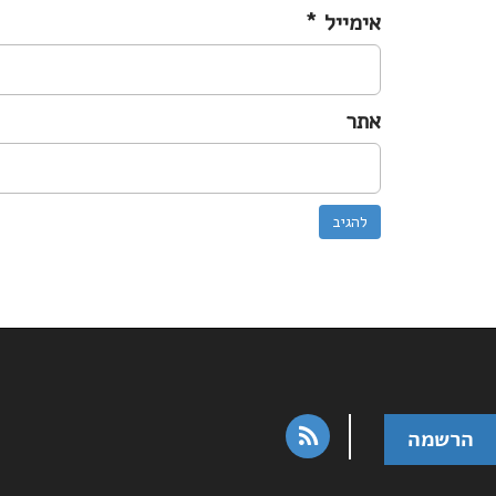
אימייל
*
אתר
rss