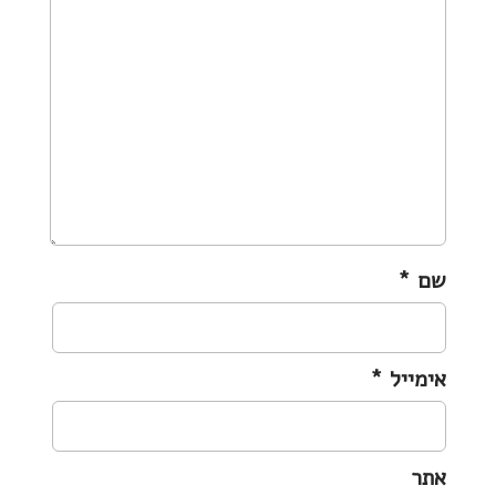
g
a
t
i
o
n
שם
*
אימייל
*
אתר