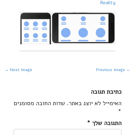
Reality
P
Next Image →
← Previous Image
o
s
כתיבת תגובה
t
האימייל לא יוצג באתר.
שדות החובה מסומנים
n
*
a
v
התגובה שלך
*
i