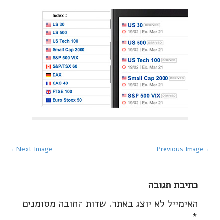
P
Next Image →
← Previous Image
o
s
כתיבת תגובה
t
האימייל לא יוצג באתר.
שדות החובה מסומנים
n
*
a