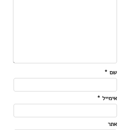
g
a
t
i
o
n
שם
*
אימייל
*
אתר