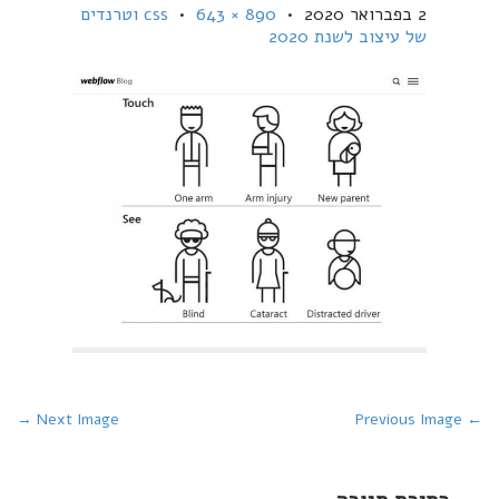
2 בפברואר 2020
•
890 × 643
•
css וטרנדים
של עיצוב לשנת 2020
P
Next Image →
← Previous Image
o
s