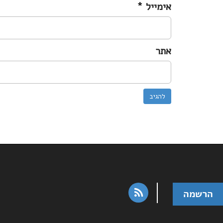
אימייל
*
אתר
rss