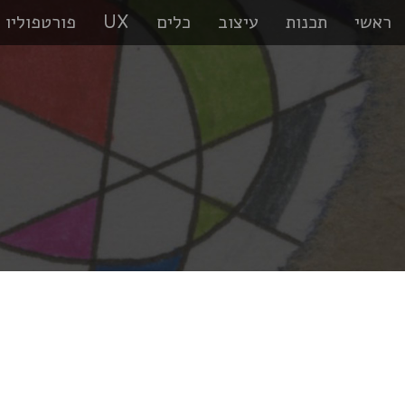
ראשי
תכנות
עיצוב
כלים
UX
פורטפוליו