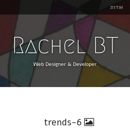
אודות
Rachel BT
Web Designer & Developer
trends-6