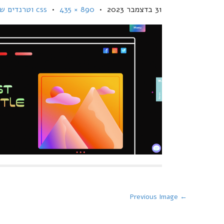
31 בדצמבר 2023
•
890 × 435
•
css וטרנדים של עיצוב לשנת 2024
P
← Previous Image
o