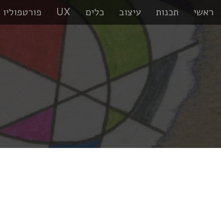
ראשי
תכנות
עיצוב
כלים
UX
פורטפוליו