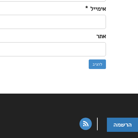
אימייל
*
אתר
rss