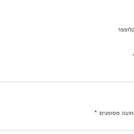
קלופפר
חובה מסומנים
*