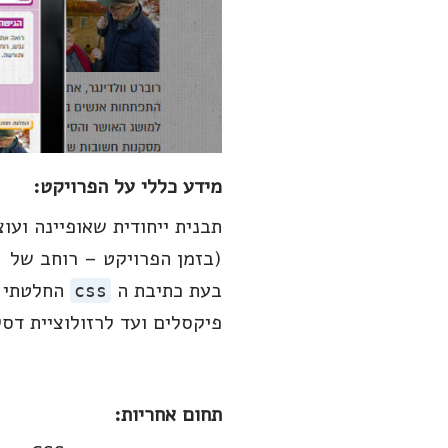
מידע כללי על הפרויקט:
תבנית ייחודית שאופיינה ועו
(בזמן הפרויקט – רוחב של 960px).
בעת כתיבת ה
css
פיקסלים ועד לרזולוציית דס
תחום אחריות: