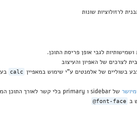
ית לרזולוציות שונות
ושמישותיות לגבי אופן פריסת התוכן.
ית לצרכים של האפיון והעיצוב
ע בשוליים של אלמנטים ע"י שימוש במאפיין
בעק
calc
מיושר
של sidebar ו primary בלי קשר לאורך התוכן המשתנה.
ש ב
@font-face