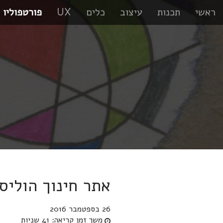
ראשי
תכנות
עיצוב
כלים
UX
פורטפוליו
אתר חינוך הוליס
26 בספטמבר 2016
משך זמן קריאה:
41 שניות