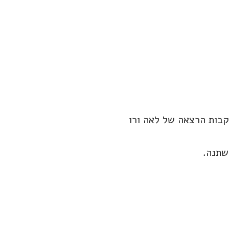
בות הרצאה של לאה ורו