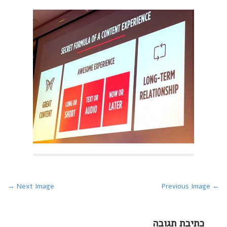
P
Next Image →
← Previous Image
o
s
כתיבת תגובה