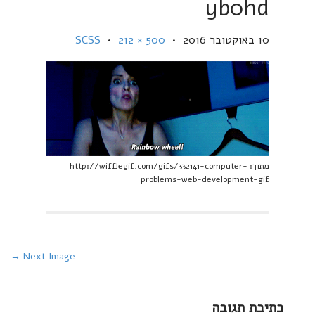
yb0hd
10 באוקטובר 2016
•
500 × 212
•
SCSS
מתוך: http://wifflegif.com/gifs/332141-computer-
problems-web-development-gif
P
Next Image →
o
s
כתיבת תגובה